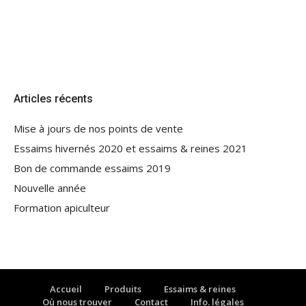
Articles récents
Mise à jours de nos points de vente
Essaims hivernés 2020 et essaims & reines 2021
Bon de commande essaims 2019
Nouvelle année
Formation apiculteur
Accueil
Produits
Essaims & reines
Où nous trouver
Contact
Info. légales