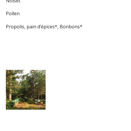
Noiset
Pollen
Propolis, pain d’épices*, Bonbons*